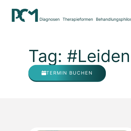
Diagnosen
Therapieformen
Behandlungsphilo
Tag: #Leiden
TERMIN BUCHEN