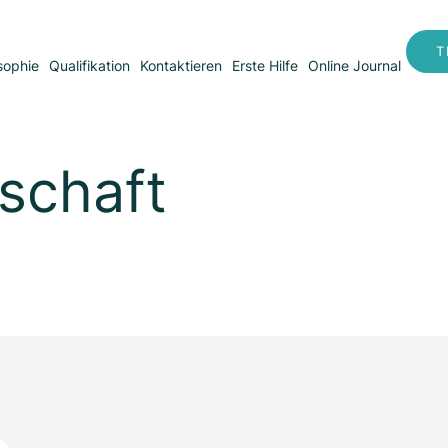
T
sophie
Qualifikation
Kontaktieren
Erste Hilfe
Online Journal
schaft