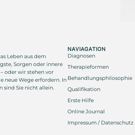
NAVIAGATION
Diagnosen
as Leben aus dem
gste, Sorgen oder innere
Therapieformen
 – oder wir stehen vor
Behandlungsphilosophie
e neue Wege erfordern. In
ind Sie nicht allein.
Qualifikation
Erste Hilfe
Online Journal
Impressum / Datenschutz