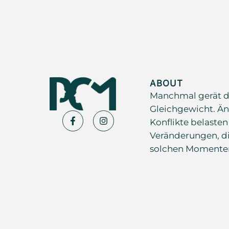
ABOUT
Manchmal gerät d
Gleichgewicht. Än
Konflikte belasten
Veränderungen, di
solchen Momenten s