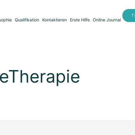
T
sophie
Qualifikation
Kontaktieren
Erste Hilfe
Online Journal
eTherapie