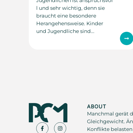
Jugendlichen ist anspruchsvol
l und sehr wichtig, denn sie
braucht eine besondere
Herangehensweise. Kinder
und Jugendliche sind...
ABOUT
Manchmal gerät d
Gleichgewicht. Än
Konflikte belasten