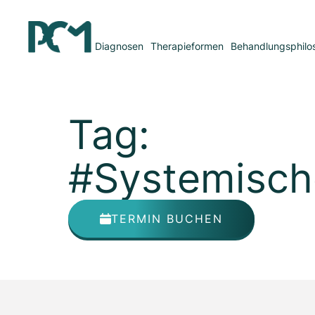
Diagnosen
Therapieformen
Behandlungsphilo
Tag:
#Systemisch
TERMIN BUCHEN