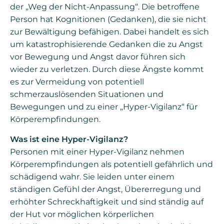
der „Weg der Nicht-Anpassung“. Die betroffene
Person hat Kognitionen (Gedanken), die sie nicht
zur Bewältigung befähigen. Dabei handelt es sich
um katastrophisierende Gedanken die zu Angst
vor Bewegung und Angst davor führen sich
wieder zu verletzen. Durch diese Ängste kommt
es zur Vermeidung von potentiell
schmerzauslösenden Situationen und
Bewegungen und zu einer „Hyper-Vigilanz“ für
Körperempfindungen.
Was ist eine Hyper-Vigilanz?
Personen mit einer Hyper-Vigilanz nehmen
Körperempfindungen als potentiell gefährlich und
schädigend wahr. Sie leiden unter einem
ständigen Gefühl der Angst, Übererregung und
erhöhter Schreckhaftigkeit und sind ständig auf
der Hut vor möglichen körperlichen