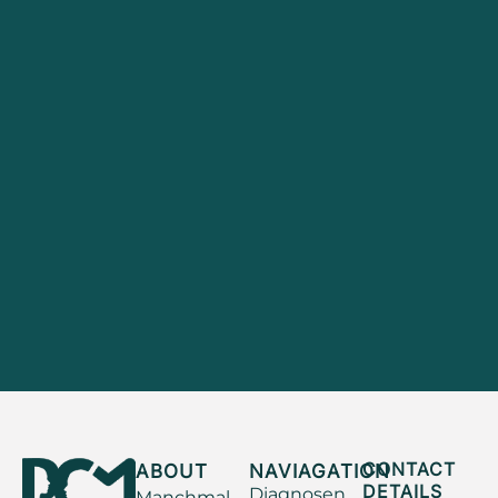
ABOUT
NAVIAGATION
CONTACT
DETAILS
Diagnosen
Manchmal