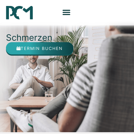
Schmerzen
TERMIN BUCHEN