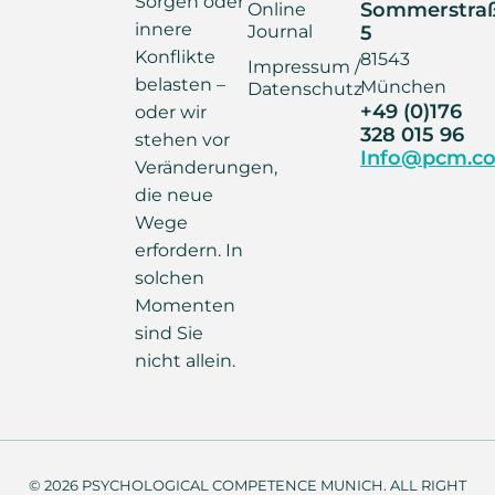
Sorgen oder
Sommerstra
Online
innere
Journal
5
Konflikte
81543
Impressum /
belasten –
München
Datenschutz
+49 (0)176
oder wir
328 015 96
stehen vor
Info@pcm.co
Veränderungen,
die neue
Wege
erfordern. In
solchen
Momenten
sind Sie
nicht allein.
© 2026 PSYCHOLOGICAL COMPETENCE MUNICH. ALL RIGHT