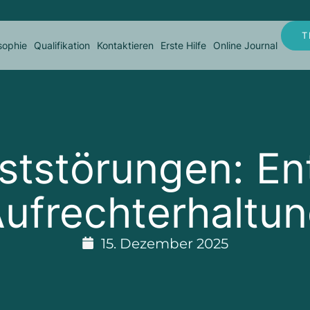
T
sophie
Qualifikation
Kontaktieren
Erste Hilfe
Online Journal
ststörungen: En
ufrechterhaltu
15. Dezember 2025