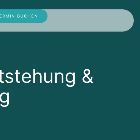
ERMIN BUCHEN
tstehung &
ng