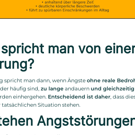
spricht man von eine
rung?
ng spricht man dann, wenn Ängste
ohne reale Bedr
er häufig sind,
zu lange
andauern
und gleichzeitig
rden einhergehen.
Entscheidend ist daher
, dass di
 tatsächlichen Situation stehen.
tehen Angststörunge