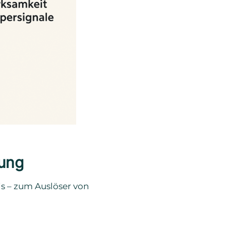
rung
s – zum Auslöser von