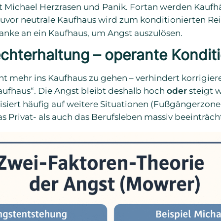
Michael Herzrasen und Panik. Fortan werden Kaufh
zuvor neutrale Kaufhaus wird zum konditionierten Rei
danke an ein Kaufhaus, um Angst auszulösen.
chterhaltung – operante Kondit
ht mehr ins Kaufhaus zu gehen – verhindert korrigie
aufhaus“. Die Angst bleibt deshalb hoch
oder
steigt w
isiert häufig auf weitere Situationen (Fußgängerzon
s Privat- als auch das Berufsleben massiv beeinträch