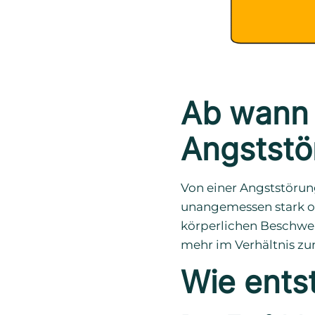
Ab wann 
Angststö
Von einer Angststöru
unangemessen stark od
körperlichen Beschwe
mehr im Verhältnis zur
Wie ents