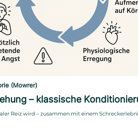
rie (Mowrer)
ehung – klassische Konditionie
raler Reiz wird – zusammen mit einem Schreckerlebni