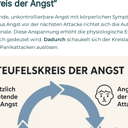
reis der Angst“
tende, unkontrollierbare Angst mit körperlichen Symp
s Angst vor der nächsten Attacke richtet sich die 
ignale. Diese Anspannung erhöht die physiologische 
ich gedeutet wird.
Dadurch
schaukelt sich der Kreis
Panikattacken auslösen.