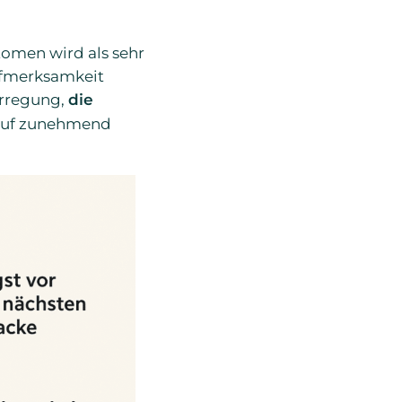
tomen wird als sehr
Aufmerksamkeit
Erregung,
die
lauf zunehmend