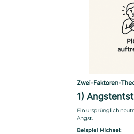
Zwei-Faktoren-Theo
1) Angstentst
Ein ursprünglich neut
Angst.
Beispiel Michael: