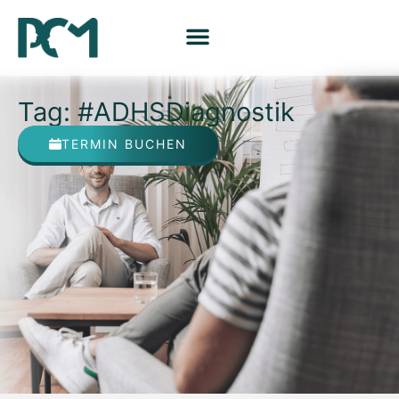
Tag: #ADHSDiagnostik
TERMIN BUCHEN