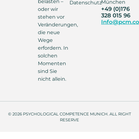
belasten –
München
Datenschutz
+49 (0)176
oder wir
328 015 96
stehen vor
Info@pcm.co
Veränderungen,
die neue
Wege
erfordern. In
solchen
Momenten
sind Sie
nicht allein.
© 2026 PSYCHOLOGICAL COMPETENCE MUNICH. ALL RIGHT
RESERVE