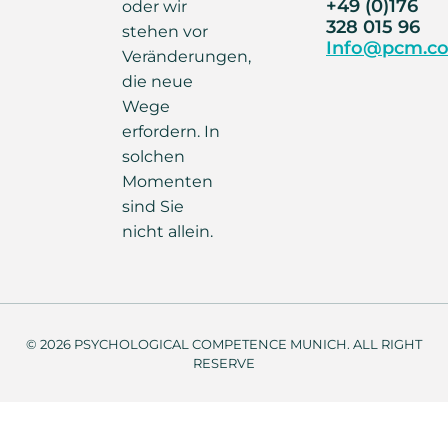
+49 (0)176
oder wir
328 015 96
stehen vor
Info@pcm.co
Veränderungen,
die neue
Wege
erfordern. In
solchen
Momenten
sind Sie
nicht allein.
© 2026 PSYCHOLOGICAL COMPETENCE MUNICH. ALL RIGHT
RESERVE