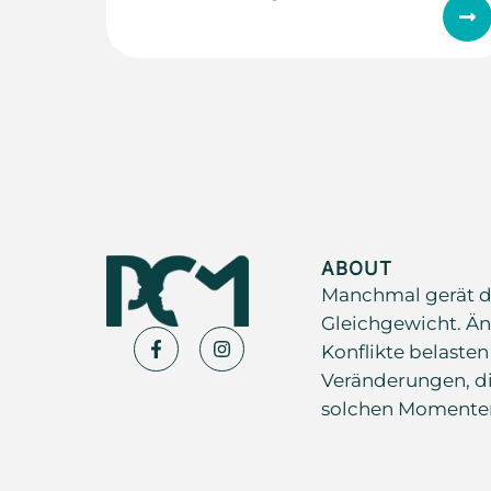
ABOUT
Manchmal gerät d
Gleichgewicht. Än
Konflikte belasten
Veränderungen, di
solchen Momenten s