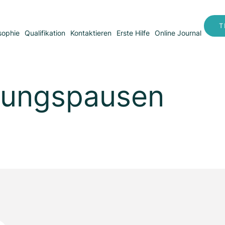
T
sophie
Qualifikation
Kontaktieren
Erste Hilfe
Online Journal
gungspausen