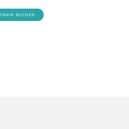
ERMIN BUCHEN