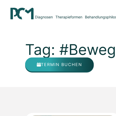
Diagnosen
Therapieformen
Behandlungsphilo
Tag: #Bewe
TERMIN BUCHEN