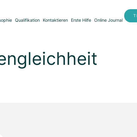
T
sophie
Qualifikation
Kontaktieren
Erste Hilfe
Online Journal
ngleichheit