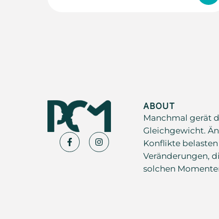
ABOUT
Manchmal gerät d
Gleichgewicht. Än
Konflikte belasten
Veränderungen, di
solchen Momenten s