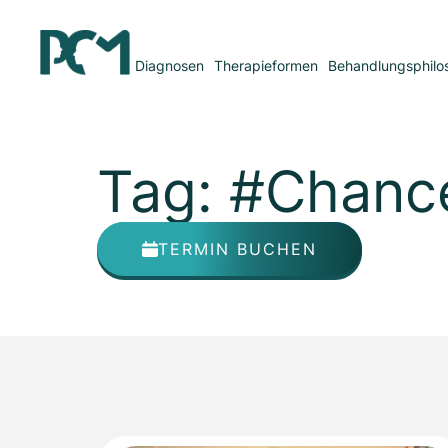
Diagnosen
Therapieformen
Behandlungsphilo
Tag: #Chance
TERMIN BUCHEN