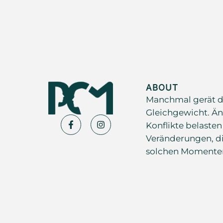
ABOUT
Manchmal gerät d
Gleichgewicht. Än
Konflikte belasten
Veränderungen, di
solchen Momenten s