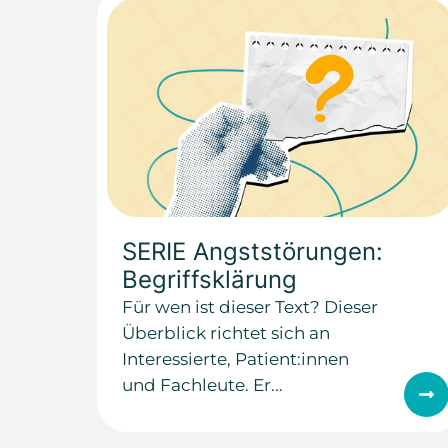
SERIE Angststörungen:
Begriffsklärung
Für wen ist dieser Text? Dieser
Überblick richtet sich an
Interessierte, Patient:innen
und Fachleute. Er...