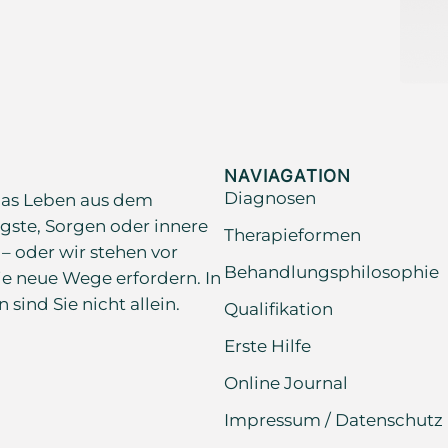
NAVIAGATION
Diagnosen
as Leben aus dem
gste, Sorgen oder innere
Therapieformen
 – oder wir stehen vor
Behandlungsphilosophie
e neue Wege erfordern. In
ind Sie nicht allein.
Qualifikation
Erste Hilfe
Online Journal
Impressum / Datenschutz