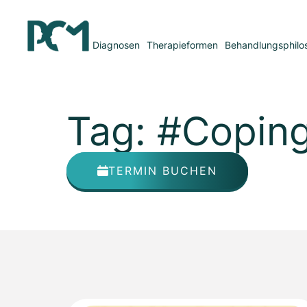
Diagnosen
Therapieformen
Behandlungsphilo
Tag: #Coping
TERMIN BUCHEN