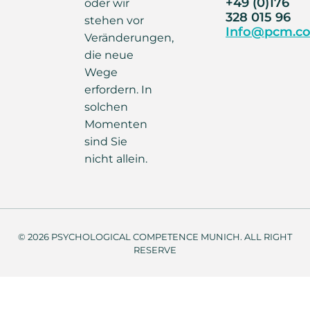
+49 (0)176
oder wir
328 015 96
stehen vor
Info@pcm.co
Veränderungen,
die neue
Wege
erfordern. In
solchen
Momenten
sind Sie
nicht allein.
© 2026 PSYCHOLOGICAL COMPETENCE MUNICH. ALL RIGHT
RESERVE