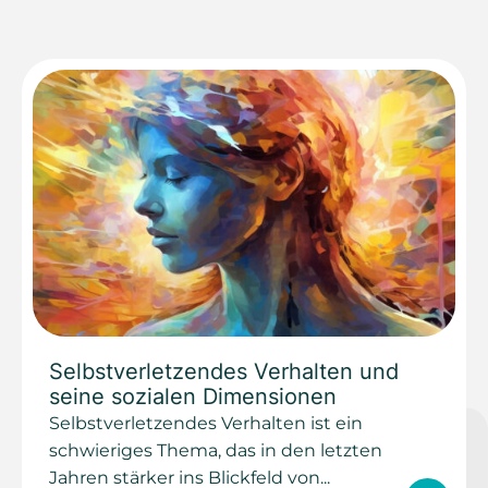
Selbstverletzendes Verhalten und
seine sozialen Dimensionen
Selbstverletzendes Verhalten ist ein
schwieriges Thema, das in den letzten
Jahren stärker ins Blickfeld von...