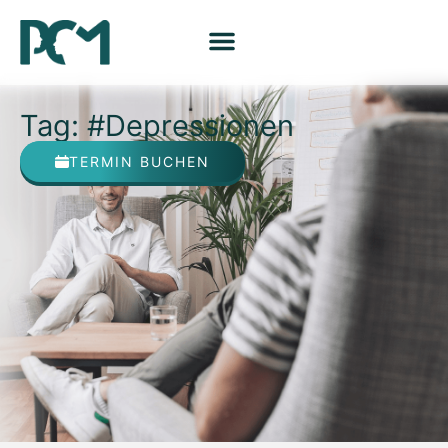
Tag: #Depressionen
TERMIN BUCHEN