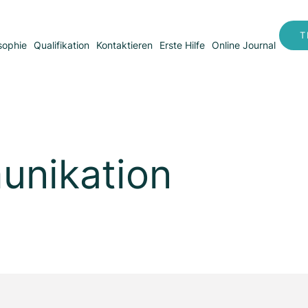
T
sophie
Qualifikation
Kontaktieren
Erste Hilfe
Online Journal
unikation