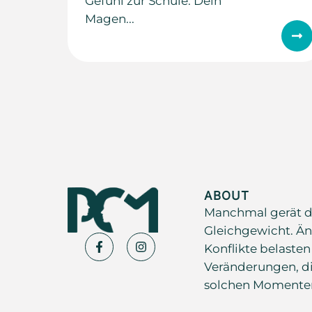
Gefühl zur Schule. Dein
Magen...
ABOUT
Manchmal gerät d
Gleichgewicht. Än
Konflikte belasten
Veränderungen, di
solchen Momenten s