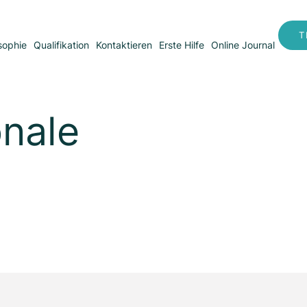
T
sophie
Qualifikation
Kontaktieren
Erste Hilfe
Online Journal
nale