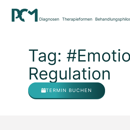
Diagnosen
Therapieformen
Behandlungsphilo
Tag: #Emotio
Regulation
TERMIN BUCHEN