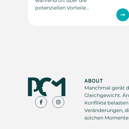
während oft über die
potenziellen Vorteile...
ABOUT
Manchmal gerät d
Gleichgewicht. Än
Konflikte belasten
Veränderungen, di
solchen Momenten s