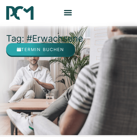
Tag: #Erwachsene
TERMIN BUCHEN