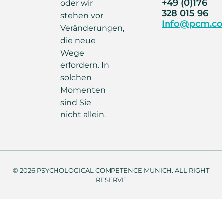
+49 (0)176
oder wir
328 015 96
stehen vor
Info@pcm.co
Veränderungen,
die neue
Wege
erfordern. In
solchen
Momenten
sind Sie
nicht allein.
© 2026 PSYCHOLOGICAL COMPETENCE MUNICH. ALL RIGHT
RESERVE