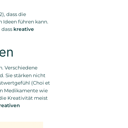
), dass die
 Ideen führen kann.
, dass
kreative
zen
n. Verschiedene
. Sie stärken nicht
stwertgefühl (Choi et
lfen Medikamente wie
ie Kreativität meist
reativen