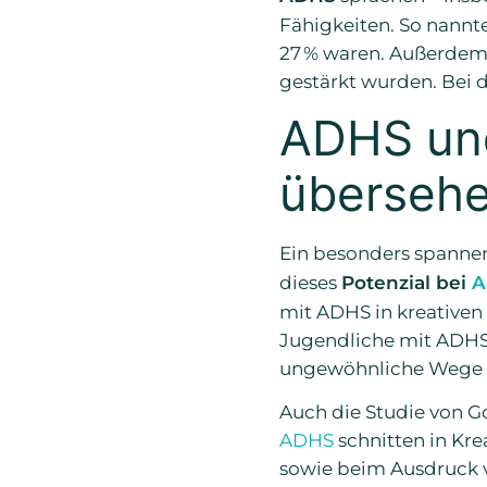
Fähigkeiten. So nannte
27 % waren. Außerdem 
gestärkt wurden. Bei 
ADHS und 
übersehe
Ein besonders spanne
dieses
Potenzial bei
A
mit ADHS in kreativen 
Jugendliche mit ADHS
ungewöhnliche Wege zu
Auch die Studie von Go
ADHS
schnitten in Krea
sowie beim Ausdruck v