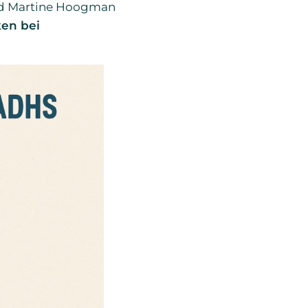
und Martine Hoogman
ken bei