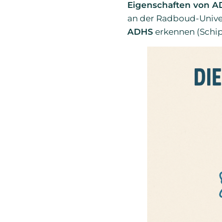
Eigenschaften von 
an der Radboud-Unive
ADHS
erkennen (Schipp