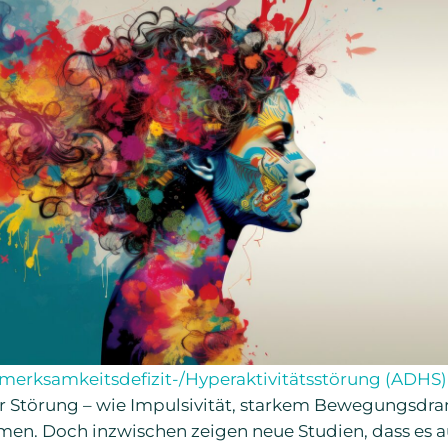
merksamkeitsdefizit-/Hyperaktivitätsstörung (ADHS
r Störung – wie Impulsivität, starkem Bewegungsdr
en. Doch inzwischen zeigen neue Studien, dass es a