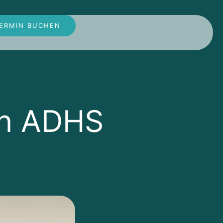
ERMIN BUCHEN
on ADHS