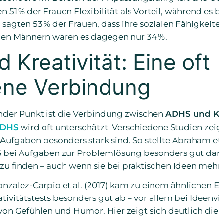
n 51 % der Frauen Flexibilität als Vorteil, während es
sagten 53 % der Frauen, dass ihre sozialen Fähigkei
den Männern waren es dagegen nur 34 %.
Kreativität: Eine oft
ne Verbindung
nder Punkt ist die Verbindung zwischen
ADHS und Kr
DHS
wird oft unterschätzt. Verschiedene Studien ze
Aufgaben besonders stark sind. So stellte Abraham et a
 bei Aufgaben zur Problemlösung besonders gut dar
 finden – auch wenn sie bei praktischen Ideen meh
nzalez-Carpio et al. (2017) kam zu einem ähnlichen E
tivitätstests besonders gut ab – vor allem bei Ideenvie
on Gefühlen und Humor. Hier zeigt sich deutlich die 