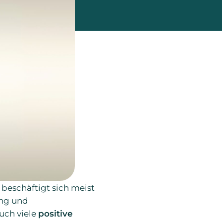
)
beschäftigt sich meist
ang und
uch viele
positive