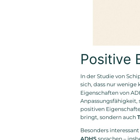
Positive
In der Studie von Sch
sich, dass nur wenige 
Eigenschaften von ADH
Anpassungsfähigkeit, s
positiven Eigenschafte
bringt, sondern auch
Besonders interessant 
ADHS
sprachen – insb