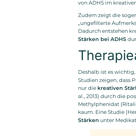
von ADHS im kreativen
Zudem zeigt die sogen
„ungefilterte Aufmer
Dadurch entstehen kre
Stärken bei ADHS
dur
Therapie
Deshalb ist es wichtig,
Studien zeigen, dass P
nur die
kreativen Stä
al., 2013) durch die 
Methylphenidat (Ritali
kaum. Eine Studie (He
Stärken
unter Medikat