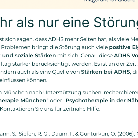
hr als nur eine Störun
 sich sagen, dass ADHS mehr Seiten hat, als viele 
Problemen bringt die Störung auch viele
positive E
ät und soziale Stärken
mit sich. Genau diese
ADHS Vor
ltag stärker berücksichtigt werden. Es ist an der Zeit
ndern auch als eine Quelle von
Stärken bei ADHS
, d
einflussen können.
 München nach Unterstützung suchen, recherchieren
herapie München
“ oder „
Psychotherapie in der Nä
Kontaktieren Sie uns für zeitnahe Hilfe.
, S., Siefen, R. G., Daum, I., & Güntürkün, O. (2006). 