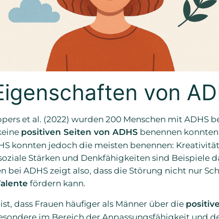
 Eigenschaften von A
ippers et al. (2022) wurden 200 Menschen mit ADHS be
keine
positiven Seiten von ADHS
benennen konnten.
S konnten jedoch die meisten benennen: Kreativität,
oziale Stärken und Denkfähigkeiten sind Beispiele daf
n bei ADHS zeigt also, dass die Störung nicht nur S
Talente
fördern kann.
ist, dass Frauen häufiger als Männer über die
positiv
esondere im Bereich der Anpassungsfähigkeit und de