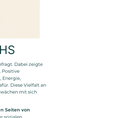
DHS
fragt. Dabei zeigte
 Positive
 Energie,
ür. Diese Vielfalt an
chwächen mit sich
en Seiten von
r sozialen