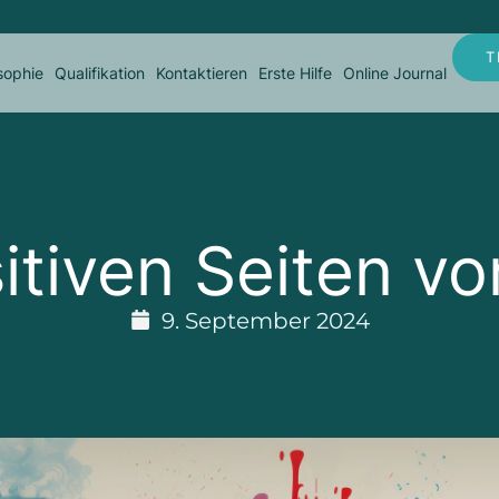
T
sophie
Qualifikation
Kontaktieren
Erste Hilfe
Online Journal
sitiven Seiten v
9. September 2024