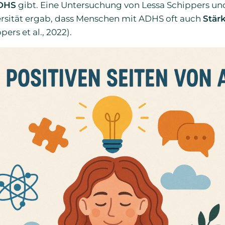
ADHS
gibt. Eine Untersuchung von Lessa Schippers 
rsität ergab, dass Menschen mit ADHS oft auch
Stär
ers et al., 2022).