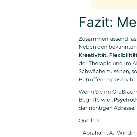
Fazit: Me
Zusammenfassend lässt
Neben den bekannten 
Kreativität, Flexibilit
der Therapie und im Al
Schwäche zu sehen, so
Betroffenen positiv be
Wenn Sie im Großraum
Begriffe wie „
Psychot
der richtigen Adresse. 
Quellen:
– Abraham, A., Windmann