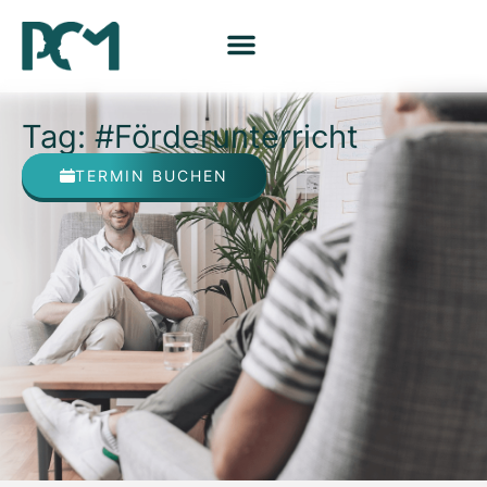
Tag: #Förderunterricht
TERMIN BUCHEN