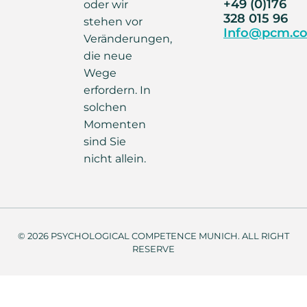
+49 (0)176
oder wir
328 015 96
stehen vor
Info@pcm.co
Veränderungen,
die neue
Wege
erfordern. In
solchen
Momenten
sind Sie
nicht allein.
© 2026 PSYCHOLOGICAL COMPETENCE MUNICH. ALL RIGHT
RESERVE