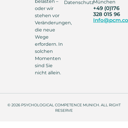
belasten –
München
Datenschutz
+49 (0)176
oder wir
328 015 96
stehen vor
Info@pcm.co
Veränderungen,
die neue
Wege
erfordern. In
solchen
Momenten
sind Sie
nicht allein.
© 2026 PSYCHOLOGICAL COMPETENCE MUNICH. ALL RIGHT
RESERVE