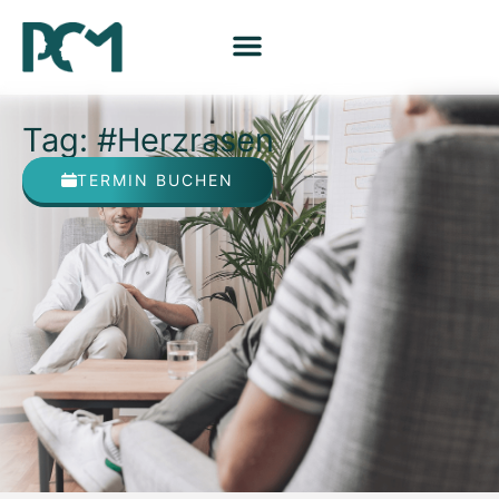
Tag: #Herzrasen
TERMIN BUCHEN