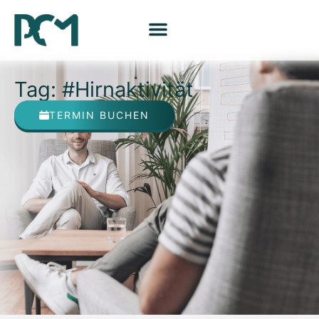
Tag: #Hirnaktivität
TERMIN BUCHEN