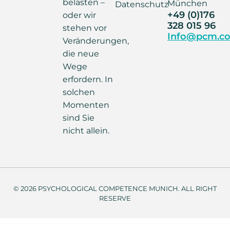
belasten –
München
Datenschutz
+49 (0)176
oder wir
328 015 96
stehen vor
Info@pcm.co
Veränderungen,
die neue
Wege
erfordern. In
solchen
Momenten
sind Sie
nicht allein.
© 2026 PSYCHOLOGICAL COMPETENCE MUNICH. ALL RIGHT
RESERVE