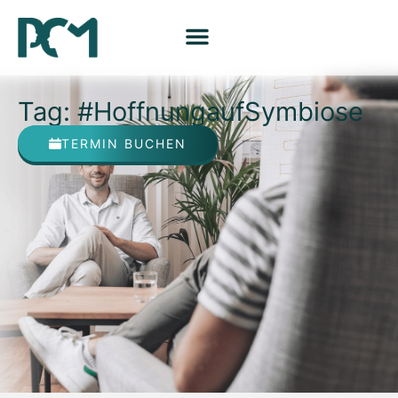
Tag: #HoffnungaufSymbiose
TERMIN BUCHEN