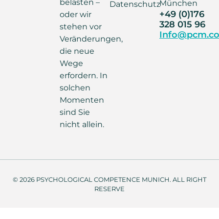
belasten –
München
Datenschutz
+49 (0)176
oder wir
328 015 96
stehen vor
Info@pcm.co
Veränderungen,
die neue
Wege
erfordern. In
solchen
Momenten
sind Sie
nicht allein.
© 2026 PSYCHOLOGICAL COMPETENCE MUNICH. ALL RIGHT
RESERVE