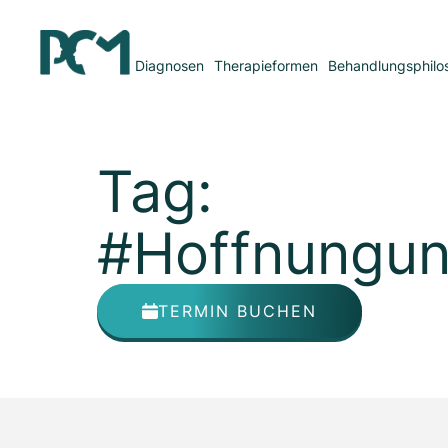
Diagnosen
Therapieformen
Behandlungsphilo
Tag:
#Hoffnungun
TERMIN BUCHEN