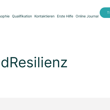
T
sophie
Qualifikation
Kontaktieren
Erste Hilfe
Online Journal
dResilienz