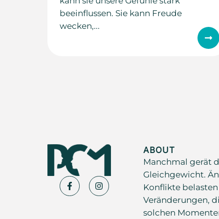
kann sie unsere Gefühle stark
beeinflussen. Sie kann Freude
wecken,...
ABOUT
Manchmal gerät d
Gleichgewicht. Än
Konflikte belasten
Veränderungen, di
solchen Momenten s