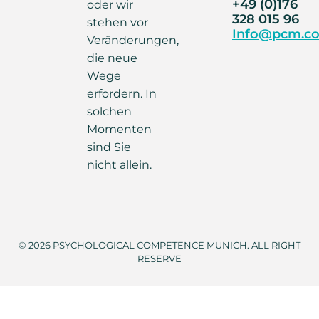
+49 (0)176
oder wir
328 015 96
stehen vor
Info@pcm.co
Veränderungen,
die neue
Wege
erfordern. In
solchen
Momenten
sind Sie
nicht allein.
© 2026 PSYCHOLOGICAL COMPETENCE MUNICH. ALL RIGHT
RESERVE