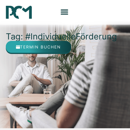
Tag: #IndividuelleFörderung
TERMIN BUCHEN