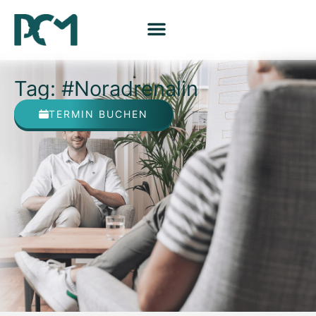
Tag: #Noradrenalin
TERMIN BUCHEN