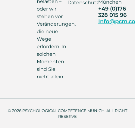
belasten –
München
Datenschutz
+49 (0)176
oder wir
328 015 96
stehen vor
Info@pcm.co
Veränderungen,
die neue
Wege
erfordern. In
solchen
Momenten
sind Sie
nicht allein.
© 2026 PSYCHOLOGICAL COMPETENCE MUNICH. ALL RIGHT
RESERVE