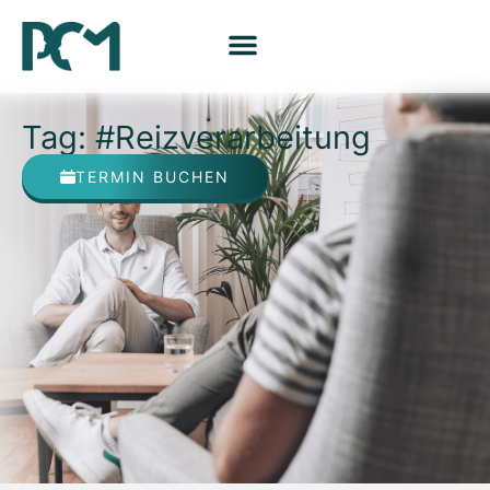
Tag: #Reizverarbeitung
TERMIN BUCHEN