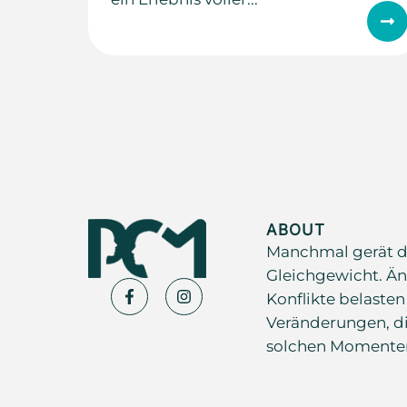
ABOUT
Manchmal gerät d
Gleichgewicht. Än
Konflikte belasten
Veränderungen, di
solchen Momenten s