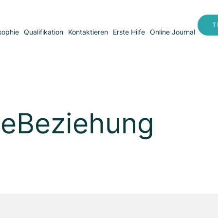
T
sophie
Qualifikation
Kontaktieren
Erste Hilfe
Online Journal
eBeziehung