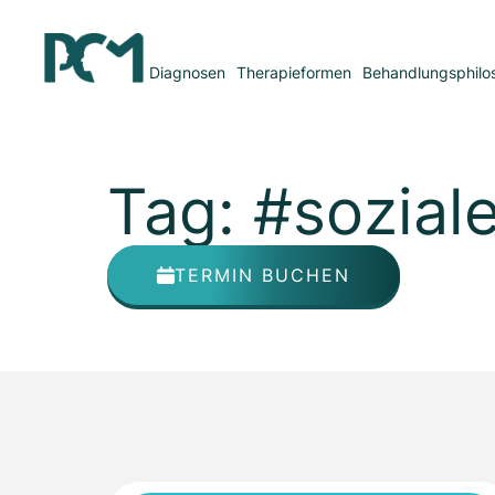
Diagnosen
Therapieformen
Behandlungsphilo
Tag: #soziale
TERMIN BUCHEN