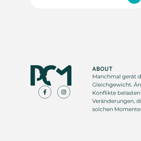
ABOUT
Manchmal gerät d
Gleichgewicht. Än
Konflikte belasten
Veränderungen, di
solchen Momenten s