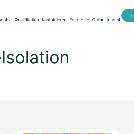
T
sophie
Qualifikation
Kontaktieren
Erste Hilfe
Online Journal
Isolation