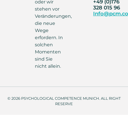
+49 (0)176
oder wir
328 015 96
stehen vor
Info@pcm.co
Veränderungen,
die neue
Wege
erfordern. In
solchen
Momenten
sind Sie
nicht allein.
© 2026 PSYCHOLOGICAL COMPETENCE MUNICH. ALL RIGHT
RESERVE