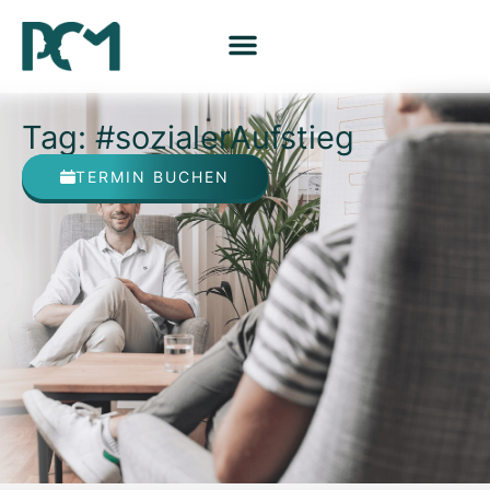
Tag: #sozialerAufstieg
TERMIN BUCHEN