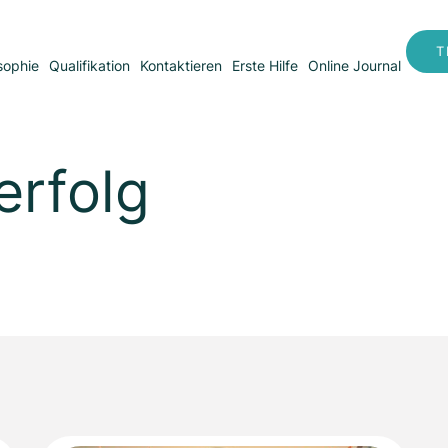
T
sophie
Qualifikation
Kontaktieren
Erste Hilfe
Online Journal
erfolg