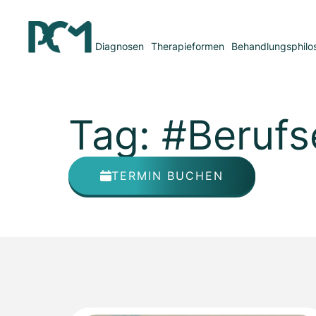
Diagnosen
Therapieformen
Behandlungsphilo
Tag: #Berufs
TERMIN BUCHEN