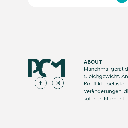
ABOUT
Manchmal gerät d
Gleichgewicht. Än
Konflikte belasten
Veränderungen, di
solchen Momenten s