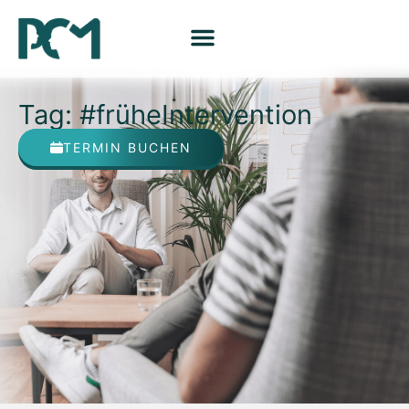
Tag: #früheIntervention
TERMIN BUCHEN