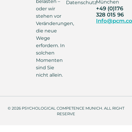
belasten –
München
Datenschutz
+49 (0)176
oder wir
328 015 96
stehen vor
Info@pcm.co
Veränderungen,
die neue
Wege
erfordern. In
solchen
Momenten
sind Sie
nicht allein.
© 2026 PSYCHOLOGICAL COMPETENCE MUNICH. ALL RIGHT
RESERVE