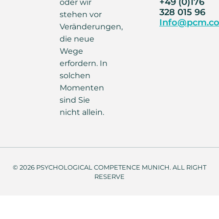
+49 (0)176
oder wir
328 015 96
stehen vor
Info@pcm.co
Veränderungen,
die neue
Wege
erfordern. In
solchen
Momenten
sind Sie
nicht allein.
© 2026 PSYCHOLOGICAL COMPETENCE MUNICH. ALL RIGHT
RESERVE