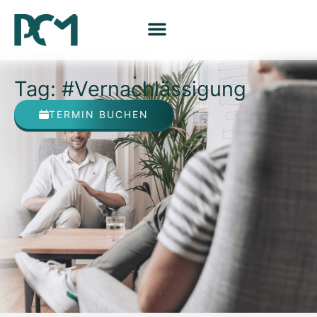
Tag: #Vernachlässigung
TERMIN BUCHEN