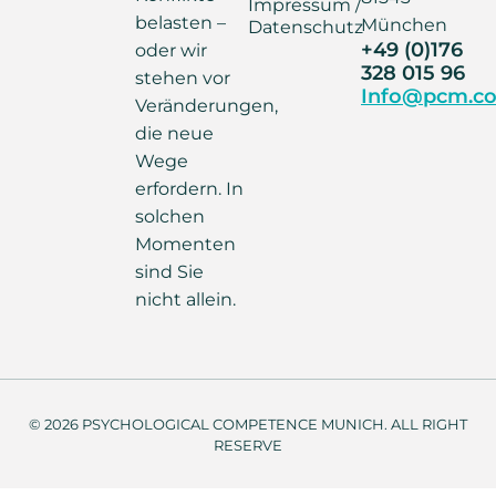
Impressum /
belasten –
München
Datenschutz
+49 (0)176
oder wir
328 015 96
stehen vor
Info@pcm.co
Veränderungen,
die neue
Wege
erfordern. In
solchen
Momenten
sind Sie
nicht allein.
© 2026 PSYCHOLOGICAL COMPETENCE MUNICH. ALL RIGHT
RESERVE