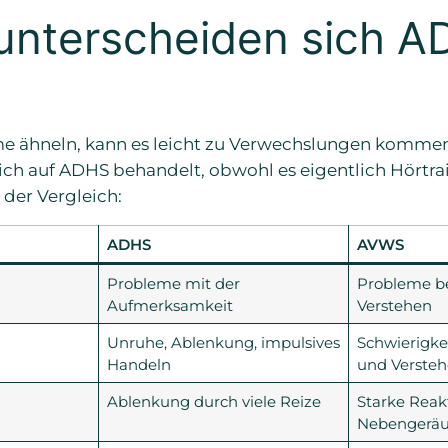
 unterscheiden sich 
me ähneln, kann es leicht zu Verwechslungen komme
ich auf ADHS behandelt, obwohl es eigentlich Hörtra
t der Vergleich:
ADHS
AVWS
Probleme mit der
Probleme b
Aufmerksamkeit
Verstehen
Unruhe, Ablenkung, impulsives
Schwierigke
Handeln
und Verste
Ablenkung durch viele Reize
Starke Reak
Nebengeräu