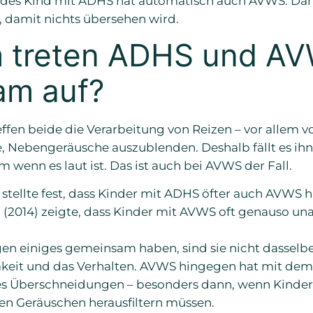
 damit nichts übersehen wird.
 treten ADHS und AV
am auf?
en beide die Verarbeitung von Reizen – vor allem v
Nebengeräusche auszublenden. Deshalb fällt es ihne
m wenn es laut ist. Das ist auch bei AVWS der Fall.
4) stellte fest, dass Kinder mit ADHS öfter auch AVWS 
. (2014) zeigte, dass Kinder mit AVWS oft genauso u
n einiges gemeinsam haben, sind sie nicht dasselbe.
keit und das Verhalten. AVWS hingegen hat mit dem
es Überschneidungen – besonders dann, wenn Kinder
len Geräuschen herausfiltern müssen.