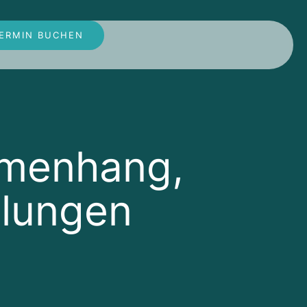
ERMIN BUCHEN
menhang,
llungen