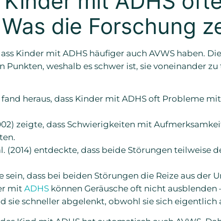
 Kinder mit ADHS öft
Was die Forschung ze
 dass Kinder mit ADHS häufiger auch AVWS haben. Di
n Punkten, weshalb es schwer ist, sie voneinander zu
94) fand heraus, dass Kinder mit ADHS oft Probleme mi
002) zeigte, dass Schwierigkeiten mit Aufmerksamke
ten.
l. (2014) entdeckte, dass beide Störungen teilweise
e sein, dass bei beiden Störungen die Reize aus der 
er mit
ADHS
können Geräusche oft nicht ausblenden 
 sie schneller abgelenkt, obwohl sie sich eigentlich
jedes Kind mit ADHS hat automatisch auch AVWS. Dah