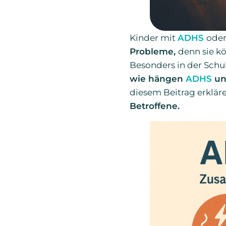
Kinder mit
ADHS
ode
Probleme,
denn sie k
Besonders in der Schul
wie hängen
ADHS
un
diesem Beitrag erklär
Betroffene.