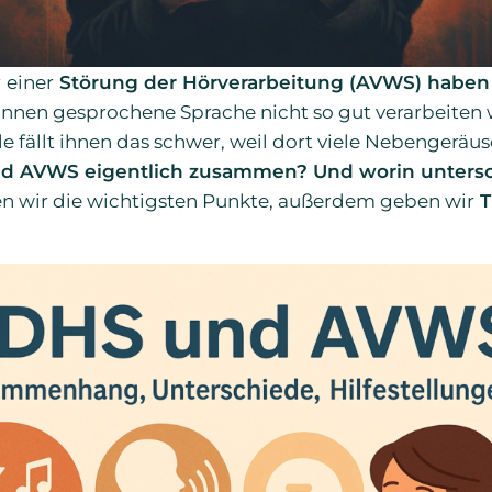
r
einer
Störung der Hörverarbeitung (AVWS) haben i
önnen gesprochene Sprache nicht so gut verarbeiten 
e fällt ihnen das schwer, weil dort viele Nebengeräu
d AVWS eigentlich zusammen? Und worin untersc
en wir die wichtigsten Punkte, außerdem geben wir
T