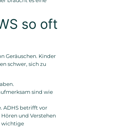
WS so oft
on Geräuschen. Kinder
n schwer, sich zu
haben.
naufmerksam sind wie
 ADHS betrifft vor
 Hören und Verstehen
 wichtige