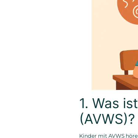
1. Was is
(AVWS)?
Kinder mit AVWS hören