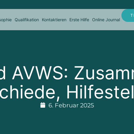
T
sophie
Qualifikation
Kontaktieren
Erste Hilfe
Online Journal
d AVWS: Zusam
chiede, Hilfeste
6. Februar 2025