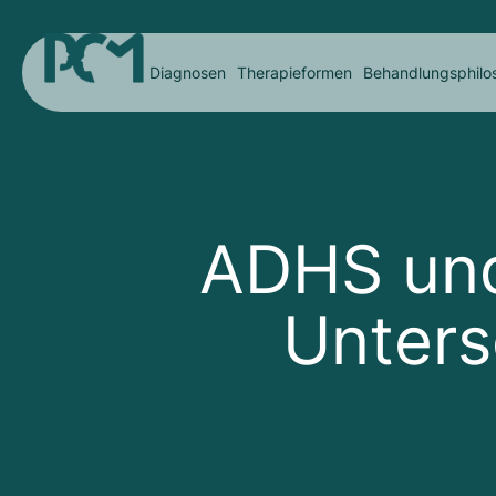
Diagnosen
Therapieformen
Behandlungsphilo
ADHS un
Unters