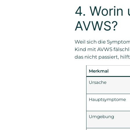
4. Worin
AVWS?
Weil sich die Sympto
Kind mit AVWS fälschl
das nicht passiert, hilf
Merkmal
Ursache
Hauptsymptome
Umgebung