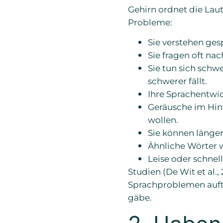
Gehirn ordnet die Laut
Probleme:
Sie verstehen ge
Sie fragen oft na
Sie tun sich schw
schwerer fällt.
Ihre Sprachentwic
Geräusche im Hint
wollen.
Sie können länger
Ähnliche Wörter w
Leise oder schnel
Studien (De Wit et al.
Sprachproblemen auftr
gäbe.