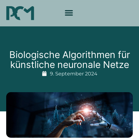
Biologische Algorithmen für
künstliche neuronale Netze
9. September 2024