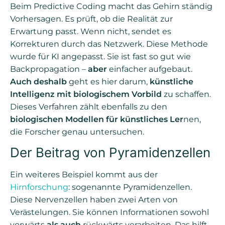
Beim Predictive Coding macht das Gehirn ständig
Vorhersagen. Es prüft, ob die Realität zur
Erwartung passt. Wenn nicht, sendet es
Korrekturen durch das Netzwerk. Diese Methode
wurde für KI angepasst. Sie ist fast so gut wie
Backpropagation –
aber
einfacher aufgebaut.
Auch deshalb
geht es hier darum,
künstliche
Intelligenz mit biologischem Vorbild
zu schaffen.
Dieses Verfahren zählt ebenfalls zu den
biologischen Modellen für künstliches Ler
nen,
die Forscher genau untersuchen.
Der Beitrag von Pyramidenzellen
Ein weiteres Beispiel kommt aus der
Hirnforschung
: sogenannte Pyramidenzellen.
Diese Nervenzellen haben zwei Arten von
Verästelungen. Sie können Informationen sowohl
vorwärts
als auch
rückwärts verarbeiten. Das hilft