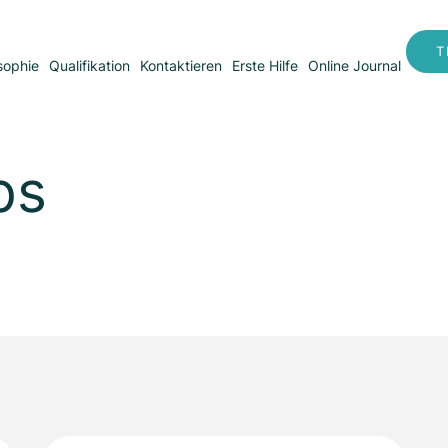
T
sophie
Qualifikation
Kontaktieren
Erste Hilfe
Online Journal
ps