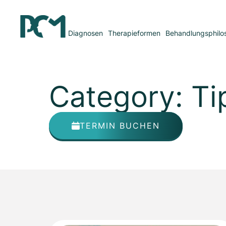
Diagnosen
Therapieformen
Behandlungsphilo
Category: Ti
TERMIN BUCHEN