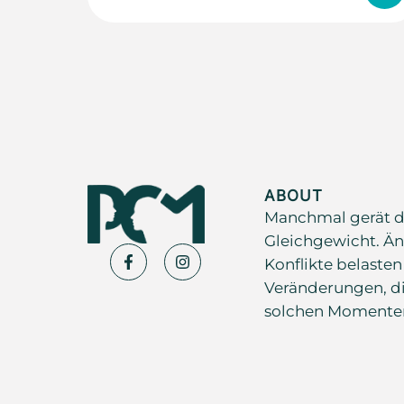
ABOUT
Manchmal gerät d
Gleichgewicht. Än
Konflikte belasten
Veränderungen, di
solchen Momenten s