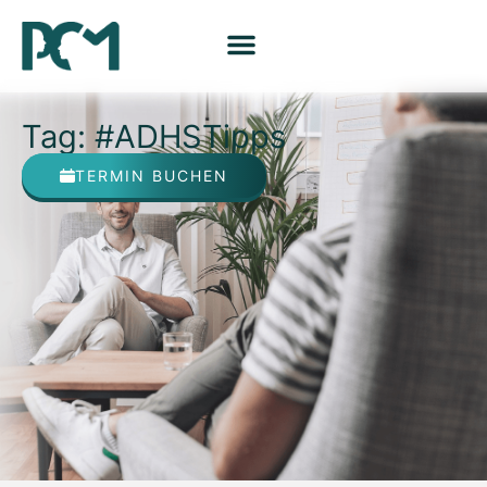
Tag: #ADHSTipps
TERMIN BUCHEN