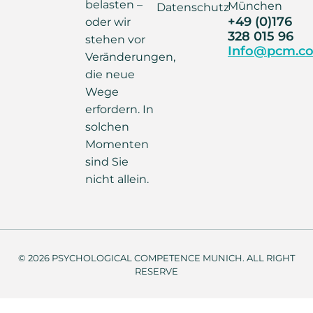
belasten –
München
Datenschutz
+49 (0)176
oder wir
328 015 96
stehen vor
Info@pcm.co
Veränderungen,
die neue
Wege
erfordern. In
solchen
Momenten
sind Sie
nicht allein.
© 2026 PSYCHOLOGICAL COMPETENCE MUNICH. ALL RIGHT
RESERVE