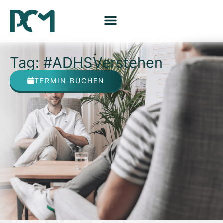
Tag: #ADHSVerstehen
TERMIN BUCHEN