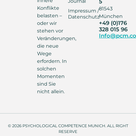
innere
Journal
5
Konflikte
81543
Impressum /
belasten –
München
Datenschutz
+49 (0)176
oder wir
328 015 96
stehen vor
Info@pcm.co
Veränderungen,
die neue
Wege
erfordern. In
solchen
Momenten
sind Sie
nicht allein.
© 2026 PSYCHOLOGICAL COMPETENCE MUNICH. ALL RIGHT
RESERVE