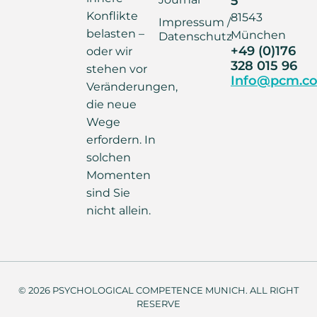
Konflikte
81543
Impressum /
belasten –
München
Datenschutz
+49 (0)176
oder wir
328 015 96
stehen vor
Info@pcm.co
Veränderungen,
die neue
Wege
erfordern. In
solchen
Momenten
sind Sie
nicht allein.
© 2026 PSYCHOLOGICAL COMPETENCE MUNICH. ALL RIGHT
RESERVE