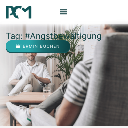
Tag: #Angstbewältigung
TERMIN BUCHEN