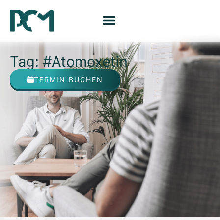
Tag: #Atomoxetin
TERMIN BUCHEN