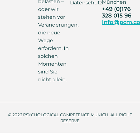
belasten –
München
Datenschutz
+49 (0)176
oder wir
328 015 96
stehen vor
Info@pcm.co
Veränderungen,
die neue
Wege
erfordern. In
solchen
Momenten
sind Sie
nicht allein.
© 2026 PSYCHOLOGICAL COMPETENCE MUNICH. ALL RIGHT
RESERVE