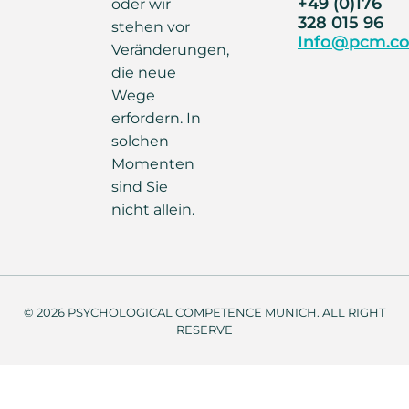
+49 (0)176
oder wir
328 015 96
stehen vor
Info@pcm.co
Veränderungen,
die neue
Wege
erfordern. In
solchen
Momenten
sind Sie
nicht allein.
© 2026 PSYCHOLOGICAL COMPETENCE MUNICH. ALL RIGHT
RESERVE