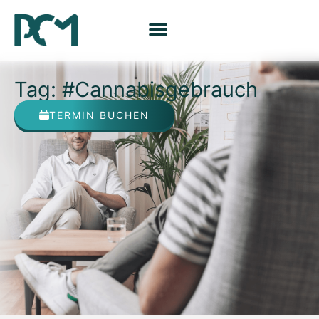
Tag: #Cannabisgebrauch
TERMIN BUCHEN