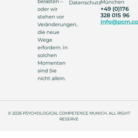
belasten –
München
Datenschutz
+49 (0)176
oder wir
328 015 96
stehen vor
Info@pcm.co
Veränderungen,
die neue
Wege
erfordern. In
solchen
Momenten
sind Sie
nicht allein.
© 2026 PSYCHOLOGICAL COMPETENCE MUNICH. ALL RIGHT
RESERVE