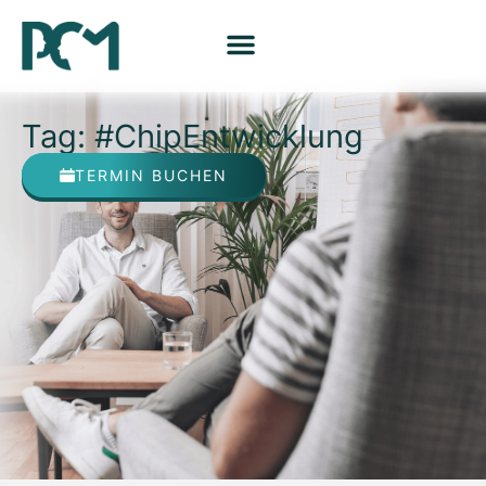
Tag: #ChipEntwicklung
TERMIN BUCHEN