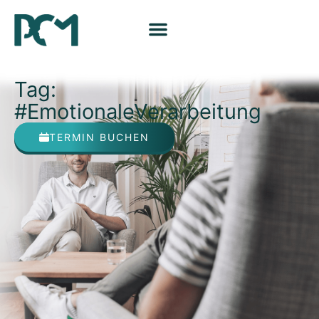
Tag:
#EmotionaleVerarbeitung
TERMIN BUCHEN