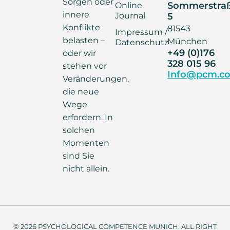
Sorgen oder
Sommerstra
Online
innere
Journal
5
Konflikte
81543
Impressum /
belasten –
München
Datenschutz
+49 (0)176
oder wir
328 015 96
stehen vor
Info@pcm.co
Veränderungen,
die neue
Wege
erfordern. In
solchen
Momenten
sind Sie
nicht allein.
© 2026 PSYCHOLOGICAL COMPETENCE MUNICH. ALL RIGHT