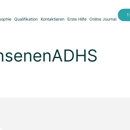
T
sophie
Qualifikation
Kontaktieren
Erste Hilfe
Online Journal
chsenenADHS