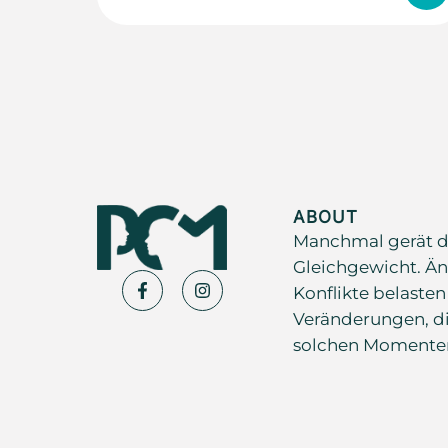
ABOUT
Manchmal gerät d
Gleichgewicht. Än
Konflikte belasten
Veränderungen, di
solchen Momenten s