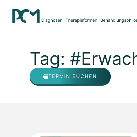
Diagnosen
Therapieformen
Behandlungsphilo
Tag: #Erwa
TERMIN BUCHEN