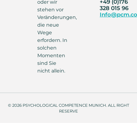
+49 (0)176
oder wir
328 015 96
stehen vor
Info@pcm.co
Veränderungen,
die neue
Wege
erfordern. In
solchen
Momenten
sind Sie
nicht allein.
© 2026 PSYCHOLOGICAL COMPETENCE MUNICH. ALL RIGHT
RESERVE