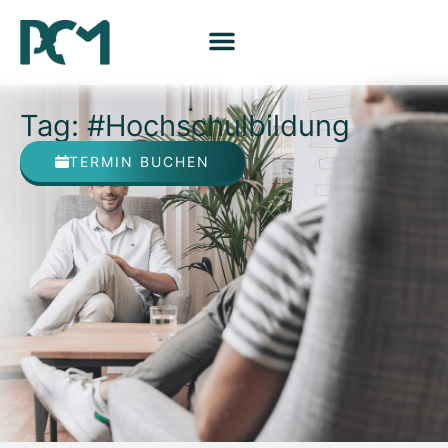
Tag: #Hochschulbildung
TERMIN BUCHEN