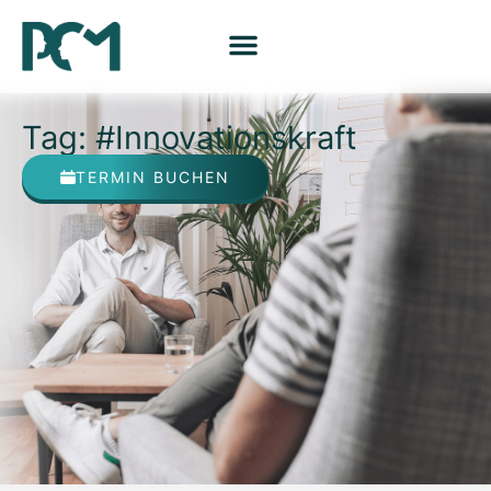
Tag: #Innovationskraft
TERMIN BUCHEN