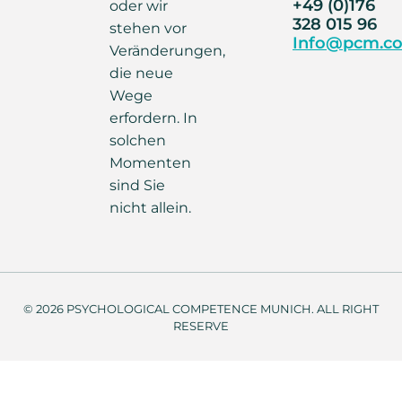
+49 (0)176
oder wir
328 015 96
stehen vor
Info@pcm.co
Veränderungen,
die neue
Wege
erfordern. In
solchen
Momenten
sind Sie
nicht allein.
© 2026 PSYCHOLOGICAL COMPETENCE MUNICH. ALL RIGHT
RESERVE