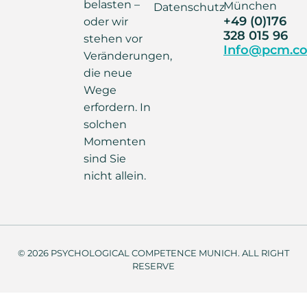
belasten –
München
Datenschutz
+49 (0)176
oder wir
328 015 96
stehen vor
Info@pcm.co
Veränderungen,
die neue
Wege
erfordern. In
solchen
Momenten
sind Sie
nicht allein.
© 2026 PSYCHOLOGICAL COMPETENCE MUNICH. ALL RIGHT
RESERVE