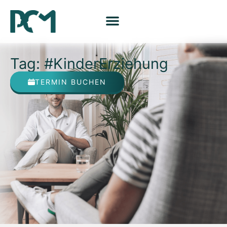
Tag: #KinderErziehung
TERMIN BUCHEN