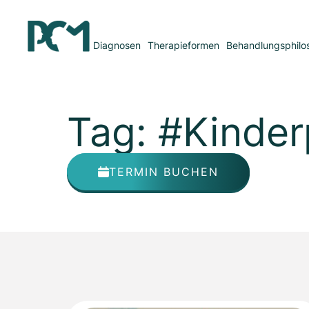
Diagnosen
Therapieformen
Behandlungsphilo
Tag: #Kinder
TERMIN BUCHEN