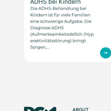
ADHS bei Kindern
Die ADHS-Behandlung bei
Kindern ist für viele Familien
eine schwierige Aufgabe. Die
Diagnose ADHS
(Aufmerksamkeitsdefizit-/Hyp
eraktivitätsstörung) bringt
Sorgen,...
ABOUT