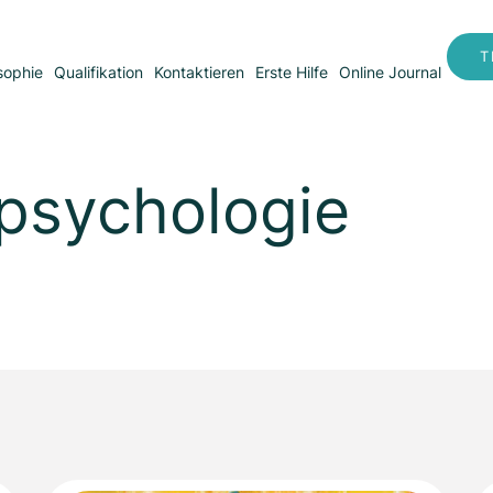
T
sophie
Qualifikation
Kontaktieren
Erste Hilfe
Online Journal
psychologie