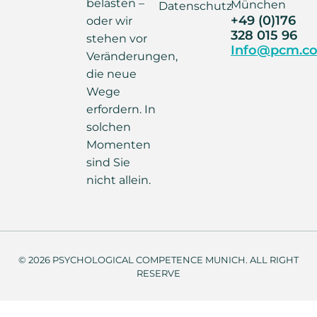
belasten –
München
Datenschutz
+49 (0)176
oder wir
328 015 96
stehen vor
Info@pcm.co
Veränderungen,
die neue
Wege
erfordern. In
solchen
Momenten
sind Sie
nicht allein.
© 2026 PSYCHOLOGICAL COMPETENCE MUNICH. ALL RIGHT
RESERVE