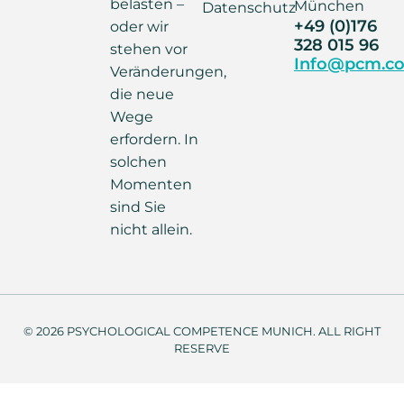
belasten –
München
Datenschutz
+49 (0)176
oder wir
328 015 96
stehen vor
Info@pcm.co
Veränderungen,
die neue
Wege
erfordern. In
solchen
Momenten
sind Sie
nicht allein.
© 2026 PSYCHOLOGICAL COMPETENCE MUNICH. ALL RIGHT
RESERVE