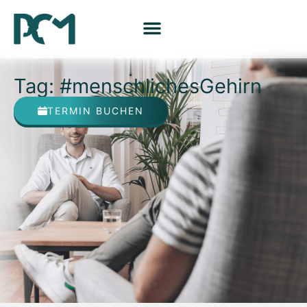
Tag: #menschlichesGehirn
TERMIN BUCHEN