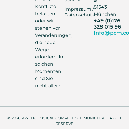
Konflikte
81543
Impressum /
belasten –
München
Datenschutz
+49 (0)176
oder wir
328 015 96
stehen vor
Info@pcm.co
Veränderungen,
die neue
Wege
erfordern. In
solchen
Momenten
sind Sie
nicht allein.
© 2026 PSYCHOLOGICAL COMPETENCE MUNICH. ALL RIGHT
RESERVE