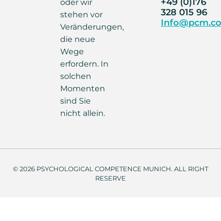
+49 (0)176
oder wir
328 015 96
stehen vor
Info@pcm.co
Veränderungen,
die neue
Wege
erfordern. In
solchen
Momenten
sind Sie
nicht allein.
© 2026 PSYCHOLOGICAL COMPETENCE MUNICH. ALL RIGHT
RESERVE