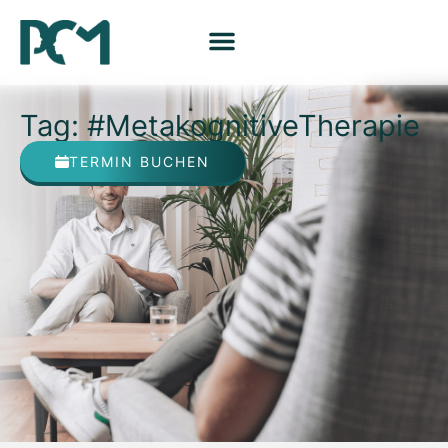
Tag: #MetakognitiveTherapie
TERMIN BUCHEN