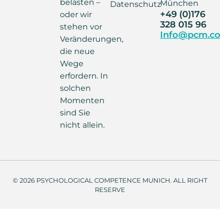
belasten –
München
Datenschutz
+49 (0)176
oder wir
328 015 96
stehen vor
Info@pcm.co
Veränderungen,
die neue
Wege
erfordern. In
solchen
Momenten
sind Sie
nicht allein.
© 2026 PSYCHOLOGICAL COMPETENCE MUNICH. ALL RIGHT
RESERVE